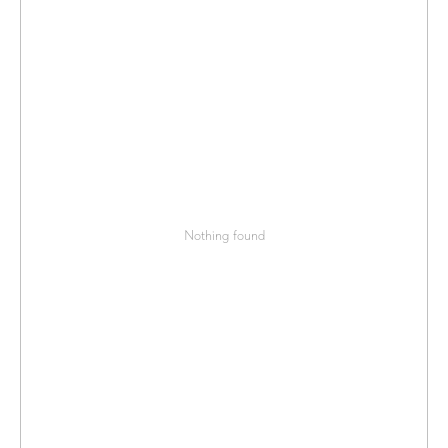
Nothing found
КОНТАКТЫ
Позвоните нам