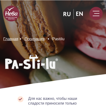
RU
RU
EN
Главная
Продукция
Pastilu
Для нас важно, чтобы наши
сладости приносили только