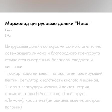
Мармелад цитрусовые дольки "Нева"
Нева
SKU:
Цитрусовые дольки со вкусами сочного апельсина,
освежающего лимона и благородного грейпфрута
отличаются выверенным балансом сладости и
кислинки.
1: сахар, вода питьевая, патока, агент желирующий
пектин, регулятор кислотности кислота лимонная,
2: агент влагоудерживающий лактат натрия,
ароматизаторы («Апельсин», «Грейпфрут»,
«Лимон»), красители (антоцианы, лютеин, экстракт
паприки)